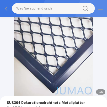
2
/
5
SUS304 Dekorationsdrahtnetz Metallplatten