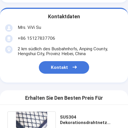
Kontaktdaten
Mrs. ViVi Su
+86 15127837706
2 km südlich des Busbahnhofs, Anping County,
Hengshui City, Provinz Hebei, China
Kontakt
Erhalten Sie Den Besten Preis Für
SUS304
Dekorationsdrahtnetz
Metallplatten