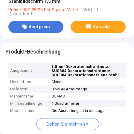
Stahlbildschirm 1,5 mm
Preis：USD 25-95 Per Square Meter
MOQ：1
Quadratmeter
Bestpreis
Kontakt
Produkt-Beschreibung
,
1.5mm Dekorationsdrahtnetz
Ausgesucht
,
SUS304 Dekorationsdrahtnetz
SUS304 Dekorationsnetz aus Stahl
Herkunftsort
China
Lieferzeit
3 bis 40 Arbeitstage
Markenname
JUMAO
Min Bestellmenge
1 Quadratmeter
Modellnummer
Die Ausrüstung ist in der Lage,
Sehen Sie mehr an