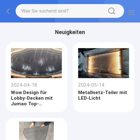
Neuigkeiten
2024-04-18
2024-05-14
Wow Design für
Metallnetz-Teiler mit
Lobby-Decken mit
LED-Licht
Jumao Top-
Produkte- Metallnetz
Vorhänge