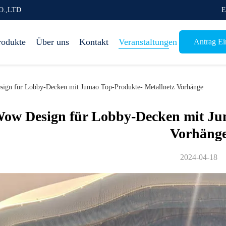
O.,LTD
E
rodukte
Über uns
Kontakt
Veranstaltungen
Antrag Ein
gn für Lobby-Decken mit Jumao Top-Produkte- Metallnetz Vorhänge
ow Design für Lobby-Decken mit Jum
Vorhäng
2024-04-18