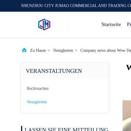
SHENZHOU CITY JUMAO COMMERCIAL AND TRADING C
Startseite
P
Zu Hause
>
Neuigkeiten
>
Company news about Wow Desi
W
VERANSTALTUNGEN
Rechtssachen
Neuigkeiten
LASSEN SIE EINE MITTEILUNG