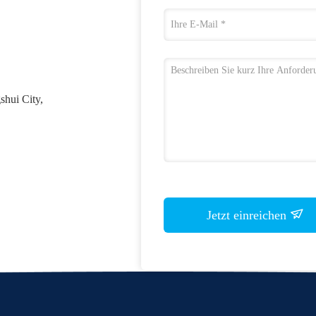
hui City,
Jetzt einreichen