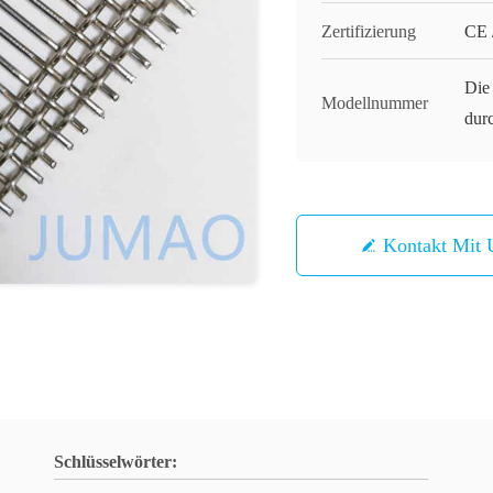
Zertifizierung
CE 
Die
Modellnummer
dur
Kontakt Mit 
Schlüsselwörter: