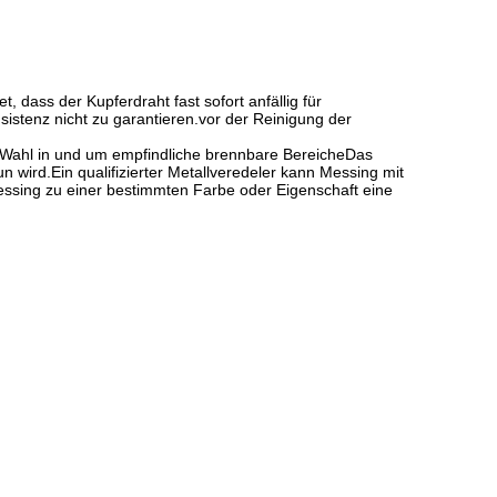
, dass der Kupferdraht fast sofort anfällig für
istenz nicht zu garantieren.vor der Reinigung der
n Wahl in und um empfindliche brennbare BereicheDas
 wird.Ein qualifizierter Metallveredeler kann Messing mit
Messing zu einer bestimmten Farbe oder Eigenschaft eine