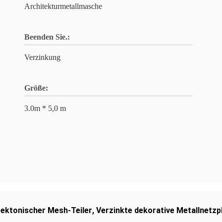
Architekturmetallmasche
Beenden Sie.:
Verzinkung
Größe:
3.0m * 5,0 m
tektonischer Mesh-Teiler
,
Verzinkte dekorative Metallnetzp