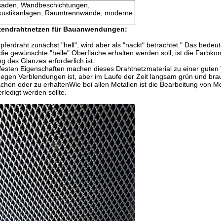
saden, Wandbeschichtungen,
Akustikanlagen, Raumtrennwände, moderne
nzendrahtnetzen für Bauanwendungen:
rdraht zunächst "hell", wird aber als "nackt" betrachtet." Das bedeutet
gewünschte "helle" Oberfläche erhalten werden soll, ist die Farbkons
 des Glanzes erforderlich ist.
nfesten Eigenschaften machen dieses Drahtnetzmaterial zu einer gute
 gegen Verblendungen ist, aber im Laufe der Zeit langsam grün und braun
chen oder zu erhaltenWie bei allen Metallen ist die Bearbeitung von 
rledigt werden sollte.