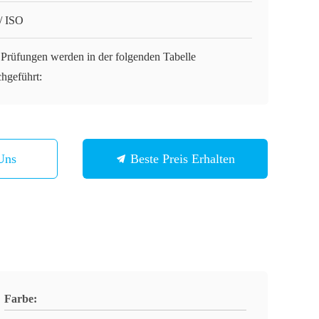
/ ISO
 Prüfungen werden in der folgenden Tabelle
chgeführt:
Uns
Beste Preis Erhalten
Farbe: