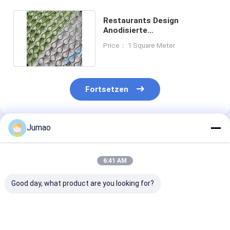
Restaurants Design
Anodisierte
Metallkettenverbindung
Price： 1 Square Meter
Vorhänge 9x16mm
Fortsetzen
Jumao
Empfohlene Produkte
6:41 AM
Good day, what product are you looking for?