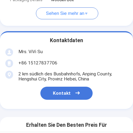
Sehen Sie mehr an
Kontaktdaten
Mrs. ViVi Su
+86 15127837706
2 km südlich des Busbahnhofs, Anping County,
Hengshui City, Provinz Hebei, China
Kontakt
Erhalten Sie Den Besten Preis Für