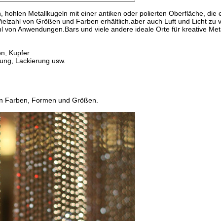
hohlen Metallkugeln mit einer antiken oder polierten Oberfläche, die
 Vielzahl von Größen und Farben erhältlich.aber auch Luft und Licht zu
ahl von Anwendungen.Bars und viele andere ideale Orte für kreative Me
en, Kupfer.
ung, Lackierung usw.
len Farben, Formen und Größen.