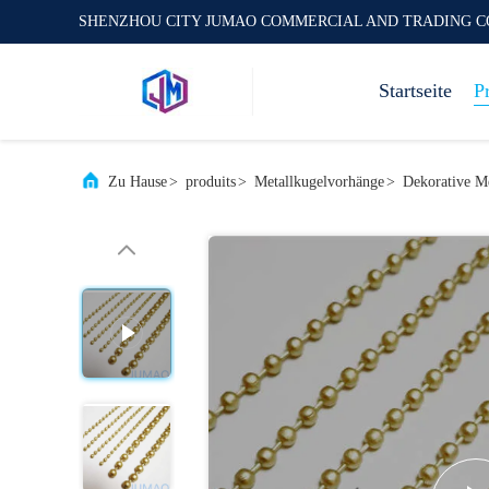
SHENZHOU CITY JUMAO COMMERCIAL AND TRADING C
Startseite
P
Zu Hause
>
produits
>
Metallkugelvorhänge
>
Dekorative M