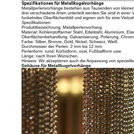
Spezifikationen für Metallkugelvorhänge
Metallperlenvorhänge bestehen aus Tausenden von kleinen, 
drei verschiedene Arten unterteilt werden:Sie sind in einer
funkelndes Oberflächenbild und eignen sich für eine Vielz
Spezifikationen:
Produktbezeichnung: Metallperlenvorhang.
Material: Kohlenstoffarmer Stahl, Edelstahl, Aluminium, Eis
Oberflächenbehandlung: Galvanisierung, Polierung, Chrom
Farbe: Silber, Bronze, Gold, Nickel, Schwarz, Weiß.
Durchmesser der Perlen: 2 mm bis 12 mm.
Perlenform: rund, Kürbisform, oval, Fußballform usw.
Länge: nach Ihren Wünschen.
Hinweis: Wir akzeptieren auch die Anpassung von speziel
Gehäuse für Metallkugelvorhänge