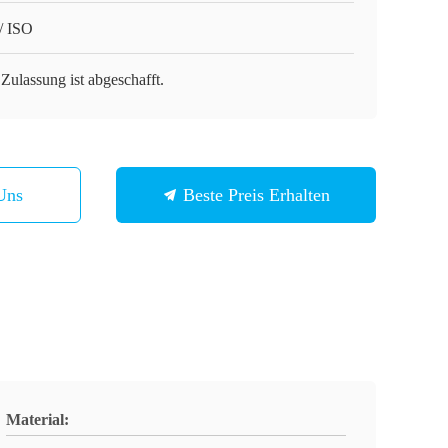
/ ISO
Zulassung ist abgeschafft.
Uns
Beste Preis Erhalten
Material: