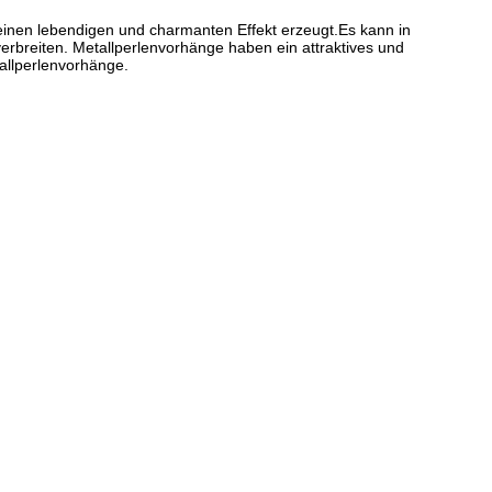
 einen lebendigen und charmanten Effekt erzeugt.Es kann in
 verbreiten. Metallperlenvorhänge haben ein attraktives und
tallperlenvorhänge.