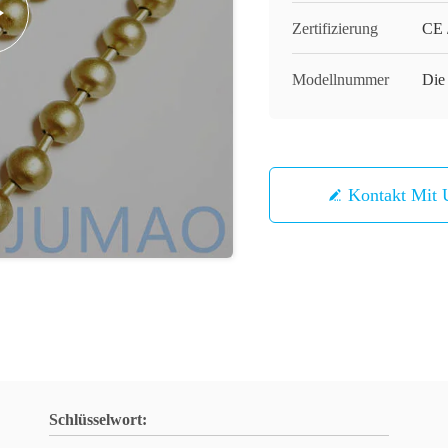
Zertifizierung
CE 
Modellnummer
Die 
Kontakt Mit 
Schlüsselwort: