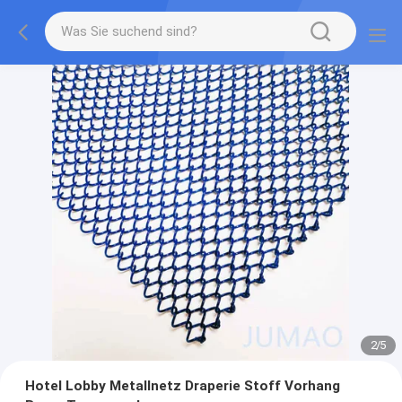
2
/
5
Hotel Lobby Metallnetz Draperie Stoff Vorhang