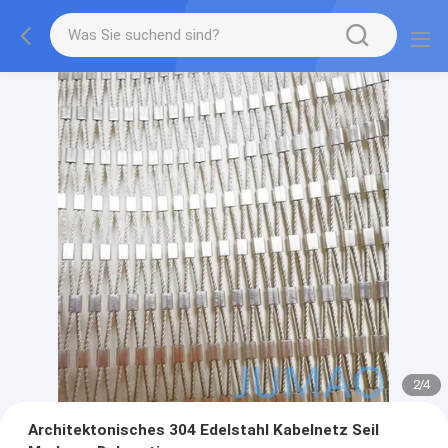
2
/
4
Architektonisches 304 Edelstahl Kabelnetz Seil