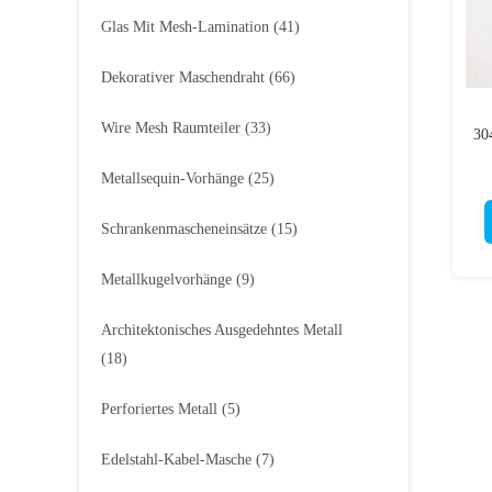
Glas Mit Mesh-Lamination
(41)
Dekorativer Maschendraht
(66)
Wire Mesh Raumteiler
(33)
30
Metallsequin-Vorhänge
(25)
Schrankenmascheneinsätze
(15)
Metallkugelvorhänge
(9)
Architektonisches Ausgedehntes Metall
(18)
Perforiertes Metall
(5)
Edelstahl-Kabel-Masche
(7)