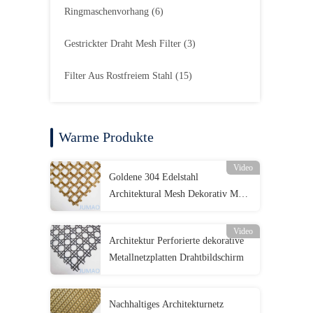
Ringmaschenvorhang
(6)
Gestrickter Draht Mesh Filter
(3)
Filter Aus Rostfreiem Stahl
(15)
Warme Produkte
Video
Goldene 304 Edelstahl
Architektural Mesh Dekorativ Mesh
Screen
Video
Architektur Perforierte dekorative
Metallnetzplatten Drahtbildschirm
Nachhaltiges Architekturnetz