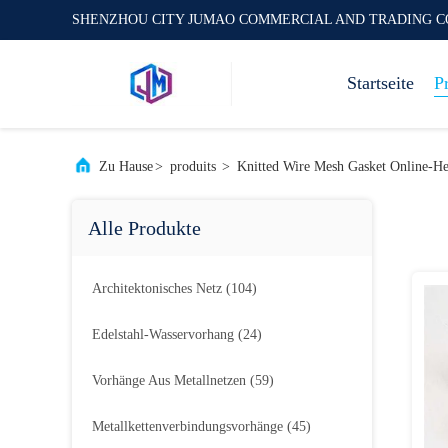
SHENZHOU CITY JUMAO COMMERCIAL AND TRADING C
Startseite
P
Zu Hause
>
produits
>
Knitted Wire Mesh Gasket Online-Her
Alle Produkte
Architektonisches Netz
(104)
Edelstahl-Wasservorhang
(24)
Vorhänge Aus Metallnetzen
(59)
Metallkettenverbindungsvorhänge
(45)