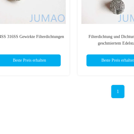
4SS 316SS Gewirkte Filterdichtungen
Filterdichtung und Dichtu
geschmiertem Edelst
Beste Preis erhalten
Beste Preis erhalte
1