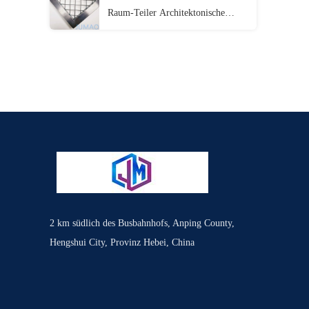
Raum-Teiler Architektonische
Trennwände
2 km südlich des Busbahnhofs, Anping County,
Hengshui City, Provinz Hebei, China