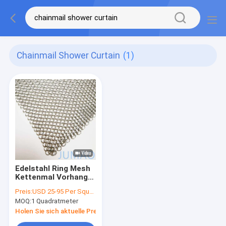
Chainmail Shower Curtain
(1)
Edelstahl Ring Mesh
Kettenmal Vorhang
für Architektur
Preis:
USD 25-95 Per Square Meter
Dusche
MOQ:
1 Quadratmeter
Holen Sie sich aktuelle Preis