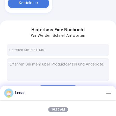
Kontakt
Hinterlass Eine Nachricht
Wir Werden Schnell Antworten
Fortsetzen
Jumao
10:16 AM
Unsere Kategorien