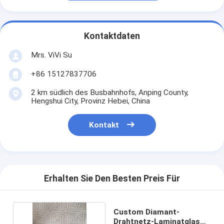
Kontaktdaten
Mrs. ViVi Su
+86 15127837706
2 km südlich des Busbahnhofs, Anping County,
Hengshui City, Provinz Hebei, China
Kontakt
Erhalten Sie Den Besten Preis Für
Custom Diamant-
Drahtnetz-Laminatglas