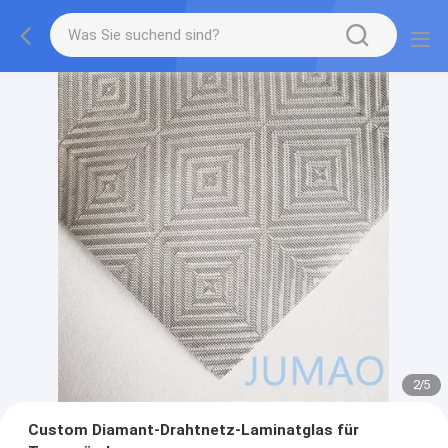
2
/
5
Custom Diamant-Drahtnetz-Laminatglas für