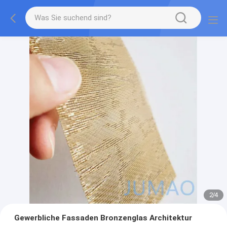
2
/
4
Gewerbliche Fassaden Bronzenglas Architektur